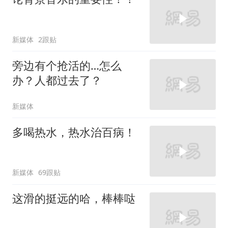
新媒体
2跟贴
旁边有个抢活的…怎么
办？人都过去了？
新媒体
多喝热水，热水治百病！
新媒体
69跟贴
这滑的挺远的哈，棒棒哒