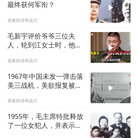
最终获何军衔？
老家的诗和远方
毛新宇评价爷爷三位夫
人，轮到江女士时，他的
评价值得玩味
老家的诗和远方
1967年中国未发一弹击落
美三战机，美欲报复被毛
主席吓退
老家的诗和远方
1955年，毛主席特批释放
了一位女犯人，并表示她
是全党的恩人