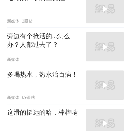
新媒体
2跟贴
旁边有个抢活的…怎么
办？人都过去了？
新媒体
多喝热水，热水治百病！
新媒体
69跟贴
这滑的挺远的哈，棒棒哒