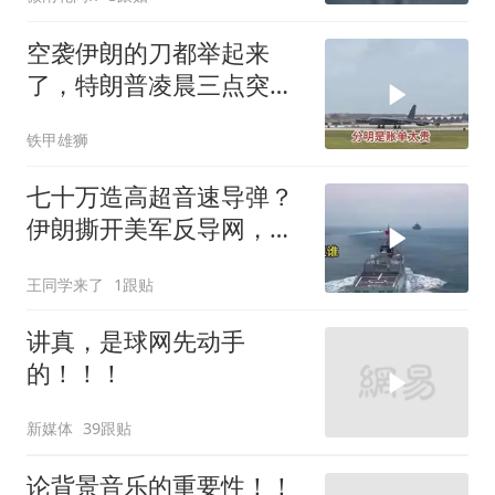
空袭伊朗的刀都举起来
了，特朗普凌晨三点突然
喊停
铁甲雄狮
七十万造高超音速导弹？
伊朗撕开美军反导网，炸
出中国工业底牌
王同学来了
1跟贴
讲真，是球网先动手
的！！！
新媒体
39跟贴
论背景音乐的重要性！！