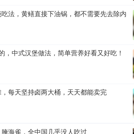
葩吃法，黄鳝直接下油锅，都不需要先去除内
定的，中式汉堡做法，简单营养好看又好吃！
摊，每天坚持卤两大桶，天天都能卖完
：腌海雀，全中国几乎没人吃过