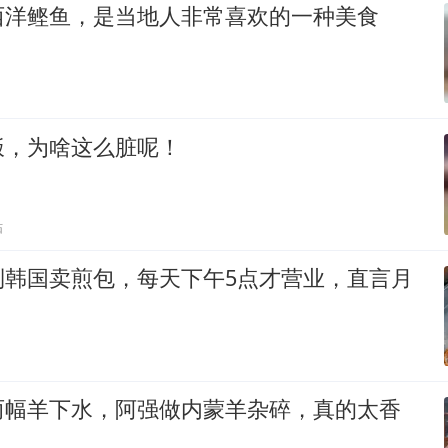
西洋鲣鱼，是当地人非常喜欢的一种美食
饭，为啥这么脏呢！
贴
到韩国卖煎包，每天下午5点才营业，直言月
两幅羊下水，阿强做内蒙羊杂碎，真的太香
！