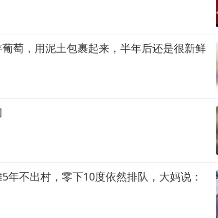
存葡萄，用泥土包裹起来，半年后还是很新鲜
切
5年不出村，零下10度依然排队，大妈说：