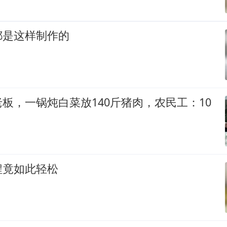
都是这样制作的
板，一锅炖白菜放140斤猪肉，农民工：10
程竟如此轻松