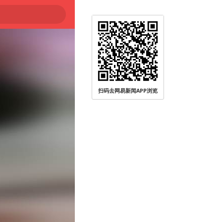
被查
扫码去网易新闻APP浏览