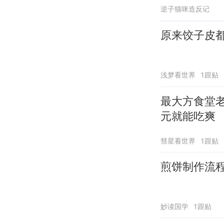
逆子猫咪造反记
原来饺子皮
浅梦看世界
1跟贴
最大方食堂老
元就能吃爽
彗星看世界
1跟贴
煎饼制作流
妙读国学
1跟贴