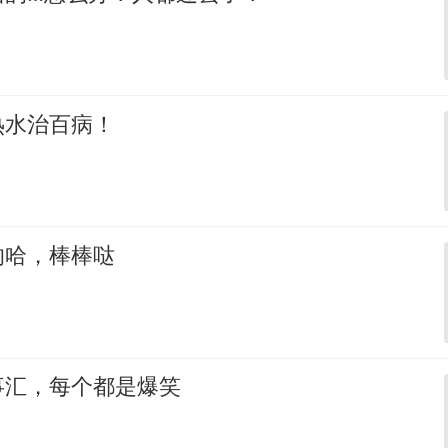
热水治百病！
的哈，棒棒哒
事汇，每个都是爆笑