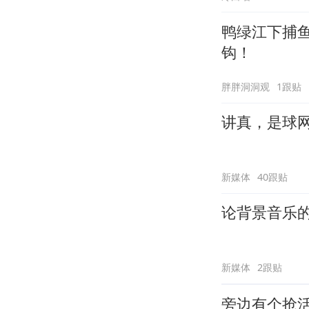
鸭绿江下捕
钩！
胖胖洞洞观
1跟贴
讲真，是球
新媒体
40跟贴
论背景音乐
新媒体
2跟贴
旁边有个抢