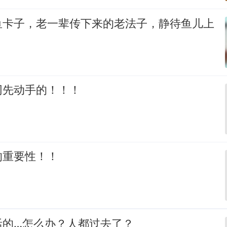
鱼卡子，老一辈传下来的老法子，静待鱼儿上
网先动手的！！！
的重要性！！
活的…怎么办？人都过去了？