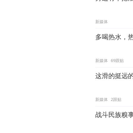
新媒体
多喝热水，
新媒体
69跟贴
这滑的挺远
新媒体
2跟贴
战斗民族糗