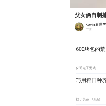
00:00
Play
父女俩自制
Kevin看世
广西
600块包的
亿通电子游戏
巧用稻田种
蚊子笑谈
1跟贴