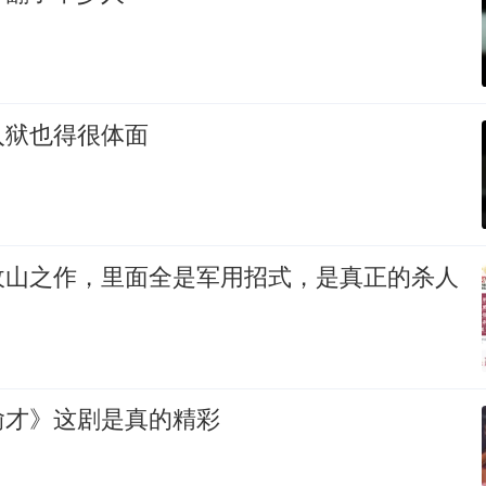
入狱也得很体面
收山之作，里面全是军用招式，是真正的杀人
偷才》这剧是真的精彩