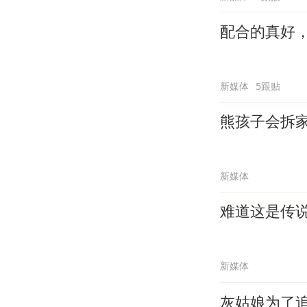
配合的真好
新媒体
5跟贴
熊孩子会拆
新媒体
难道这是传
新媒体
灰姑娘为了