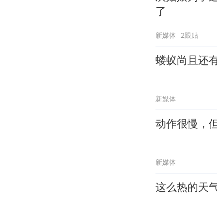
了
新媒体
2跟贴
蝼蚁尚且还
新媒体
动作很慢，
新媒体
这么热的天