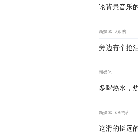
论背景音乐
新媒体
2跟贴
旁边有个抢
新媒体
多喝热水，
新媒体
69跟贴
这滑的挺远