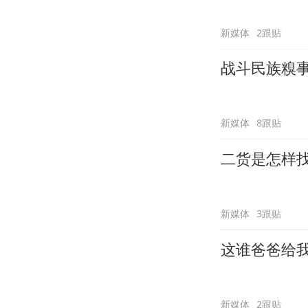
新媒体
2跟贴
战斗民族糗
新媒体
8跟贴
二货是怎样
新媒体
3跟贴
这谁爸爸给
新媒体
2跟贴