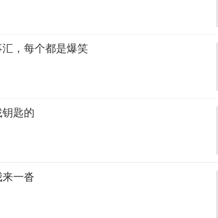
事汇，每个都是爆笑
找钥匙的
我来一沓