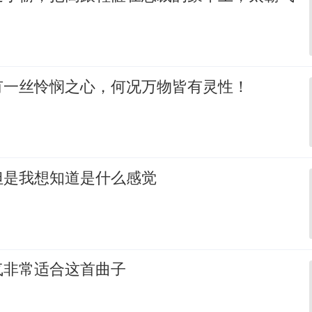
有一丝怜悯之心，何况万物皆有灵性！
但是我想知道是什么感觉
气非常适合这首曲子