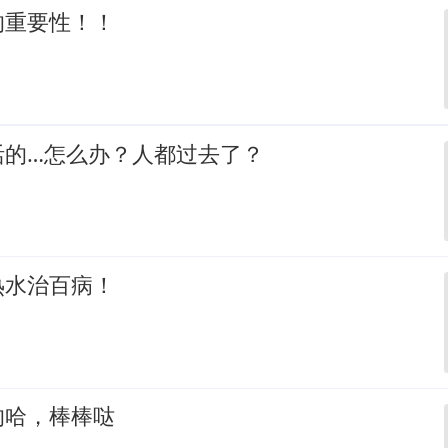
的重要性！！
活的…怎么办？人都过去了？
热水治百病！
的哈，棒棒哒