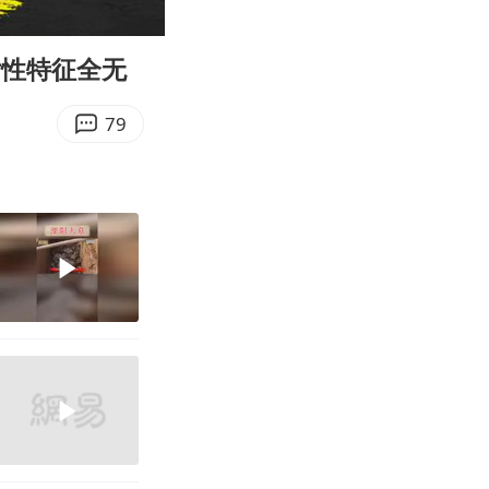
02:08
Enter
fullscreen
女性特征全无
79