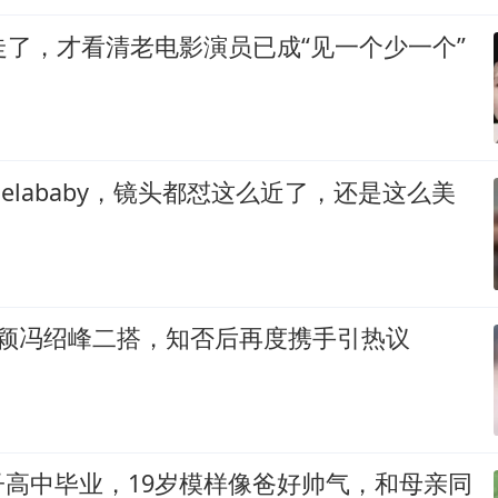
走了，才看清老电影演员已成“见一个少一个”
gelababy，镜头都怼这么近了，还是这么美
丽颖冯绍峰二搭，知否后再度携手引热议
子高中毕业，19岁模样像爸好帅气，和母亲同