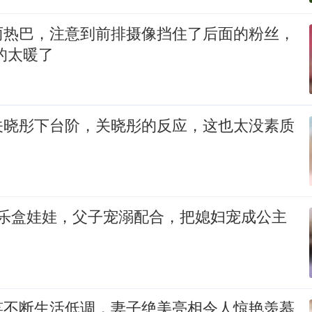
丽热巴，注意到前排摄像挡住了后面的粉丝，
的太暖了
关晓彤下台阶，关晓彤的反应，这也太没素质
音乐盒娃娃，父子宠溺配合，把媳妇宠成公主
笑不断生活低调，妻子绝美亮相令人惊艳羡慕