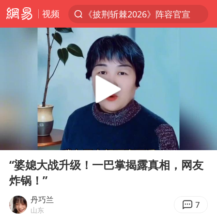
视频
《披荆斩棘2026》阵容官宣
上半年我国经营主体结构持续优化
杭州机场已取消航班388架次
浙江省委书记：该停下的坚决停下来
白海豚将给京津冀带来大暴雨
中国籍豪华游艇富商之子在泰国被杀
上海中心千吨“镇楼神器”摆动明显
00:00
03:07
国足U17与阿森纳决赛取消 并列冠军
Play
Ent
full
上门女婿出轨女邻居多年被判重婚罪
“婆媳大战升级！一巴掌揭露真相，网友
炸锅！”
《龙餐馆》 冲奖
笔试第一被劝弃考涉事副校长被撤职
丹巧兰
7
山东