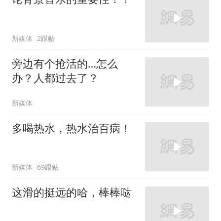
新媒体
2跟贴
旁边有个抢活的…怎么
办？人都过去了？
新媒体
多喝热水，热水治百病！
新媒体
69跟贴
这滑的挺远的哈，棒棒哒