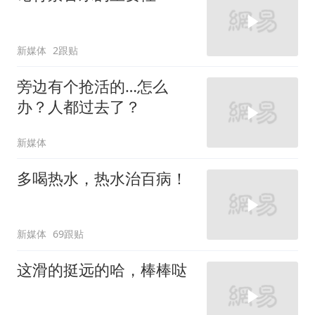
新媒体
2跟贴
旁边有个抢活的…怎么
办？人都过去了？
新媒体
多喝热水，热水治百病！
新媒体
69跟贴
这滑的挺远的哈，棒棒哒