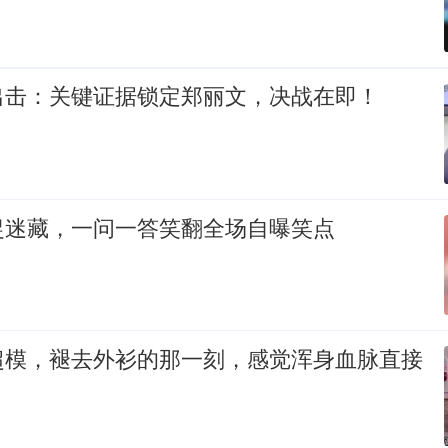
出击：关键证据锁定郑丽文，决战在即！
捉迷藏，一问一答笑翻全场自曝笑点
超模，褪去外衫的那一刻，感觉浑身血脉直接