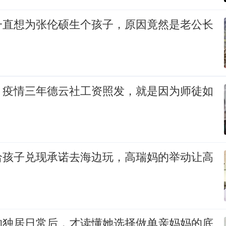
一直想为张伦硕生个孩子，原因竟然是老公长
：疫情三年德云社工资照发，就是因为师徒如
给孩子兑现承诺去海边玩，高瑞妈的举动让高
的独居日常后，才读懂她选择做单亲妈妈的底