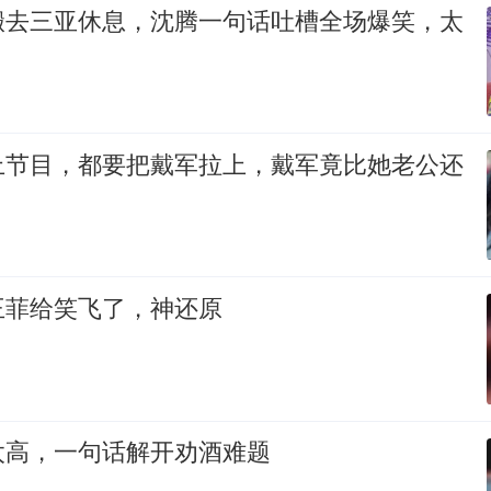
搬去三亚休息，沈腾一句话吐槽全场爆笑，太
上节目，都要把戴军拉上，戴军竟比她老公还
王菲给笑飞了，神还原
太高，一句话解开劝酒难题