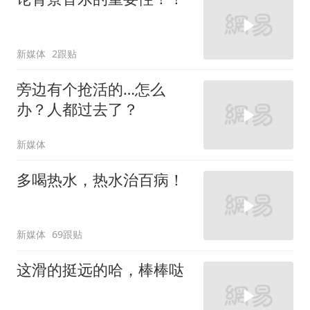
新媒体
2跟贴
旁边有个抢活的…怎么
办？人都过去了？
新媒体
多喝热水，热水治百病！
新媒体
69跟贴
这滑的挺远的哈，棒棒哒