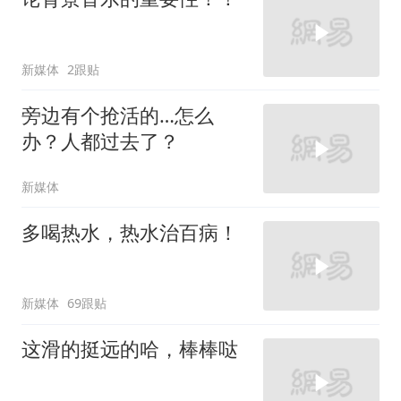
新媒体
2跟贴
旁边有个抢活的…怎么
办？人都过去了？
新媒体
多喝热水，热水治百病！
新媒体
69跟贴
这滑的挺远的哈，棒棒哒