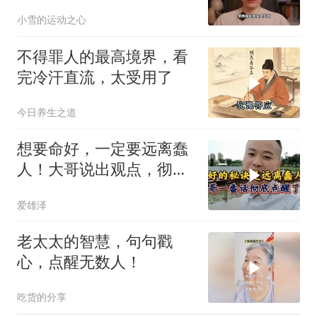
的自觉
小雪的运动之心
不得罪人的最高境界，看
完冷汗直流，太受用了
今日养生之道
想要命好，一定要远离蠢
人！大哥说出观点，彻底
点醒了我
爱雄泽
老太太的智慧，句句戳
心，点醒无数人！
吃货的分享