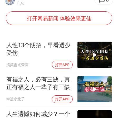
宇树王兴兴被问了360多个问题
0
广东
全民健身事业高质量发展
打开网易新闻 体验效果更佳
唐田赛前发布会上引用《孙子兵法》
台当局重金为“台独”织“皇帝新衣”
检测列车撞人致11死2伤 涉事单位被罚
人性13个阴招，早看透少
商场现钱学森巨幅海报 负责人回应
受伤
乐享全民健身 共筑健康中国
搞笑盘点萱萱
打开APP
有福之人，必有三缺，真
正有福之人一辈子有三缺
幸运小北子
打开APP
人生遗憾如何减少？一个