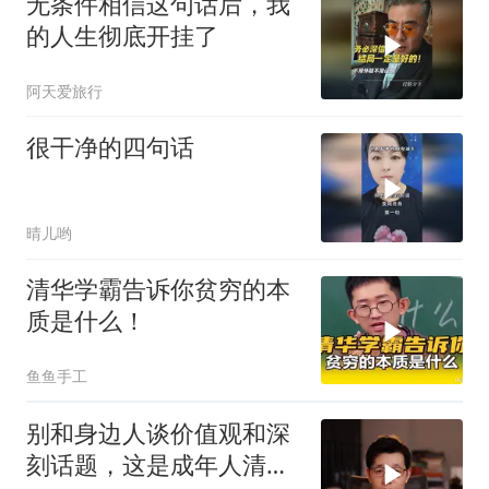
无条件相信这句话后，我
的人生彻底开挂了
阿天爱旅行
很干净的四句话
晴儿哟
清华学霸告诉你贫穷的本
质是什么！
鱼鱼手工
别和身边人谈价值观和深
刻话题，这是成年人清醒