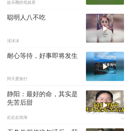
娱乐圈的笔娱君
聪明人八不吃
浅沫沫
耐心等待，好事即将发生
阿天爱旅行
静阳：最好的命，其实是
先苦后甜
赴赴赴焰海