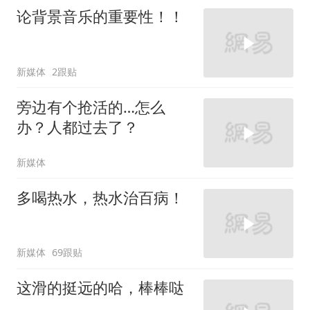
论背景音乐的重要性！！
新媒体
2跟贴
旁边有个抢活的…怎么
办？人都过去了？
新媒体
多喝热水，热水治百病！
新媒体
69跟贴
这滑的挺远的哈，棒棒哒