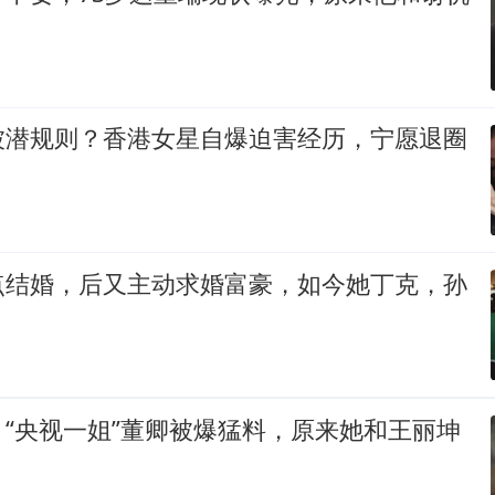
被潜规则？香港女星自爆迫害经历，宁愿退圈
点结婚，后又主动求婚富豪，如今她丁克，孙
“央视一姐”董卿被爆猛料，原来她和王丽坤