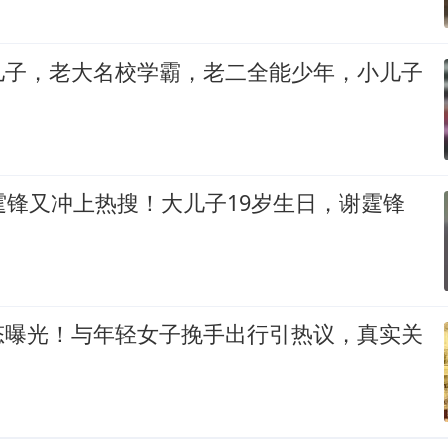
儿子，老大名校学霸，老二全能少年，小儿子
霆锋又冲上热搜！大儿子19岁生日，谢霆锋
态曝光！与年轻女子挽手出行引热议，真实关