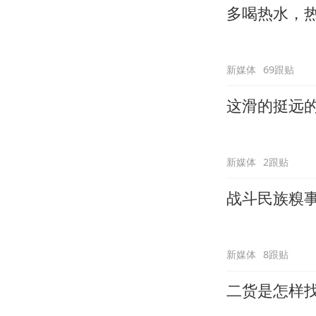
多喝热水，
新媒体
69跟贴
这滑的挺远
新媒体
2跟贴
战斗民族糗
新媒体
8跟贴
二货是怎样