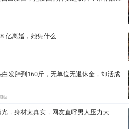
18 亿离婚，她凭什么
头白发胖到160斤，无单位无退休金，却活成
7跟贴
曝光，身材太真实，网友直呼男人压力大