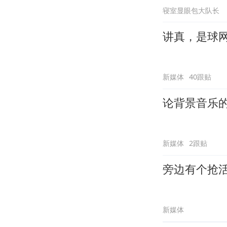
寝室显眼包大队长
讲真，是球
新媒体
40跟贴
论背景音乐
新媒体
2跟贴
旁边有个抢
新媒体