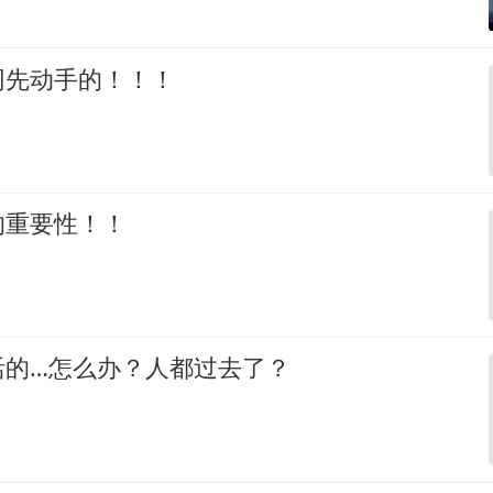
网先动手的！！！
的重要性！！
活的…怎么办？人都过去了？