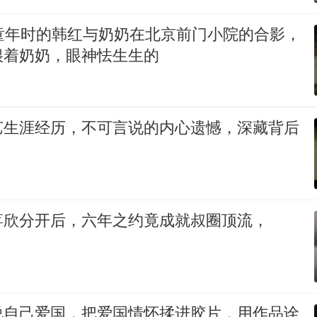
，童年时的韩红与奶奶在北京前门小院的合影，
偎着奶奶，眼神怯生生的
艺生涯经历，不可言说的内心遗憾，深藏背后
蒋欣分开后，六年之约竟成就叔圈顶流，
说自己爱国，把爱国情怀揉进胶片，用作品诠