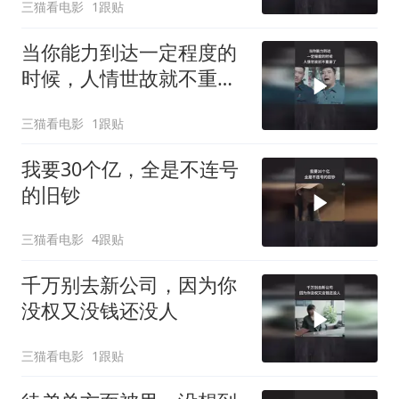
三猫看电影
1跟贴
当你能力到达一定程度的
时候，人情世故就不重要
了
三猫看电影
1跟贴
我要30个亿，全是不连号
的旧钞
三猫看电影
4跟贴
千万别去新公司，因为你
没权又没钱还没人
三猫看电影
1跟贴