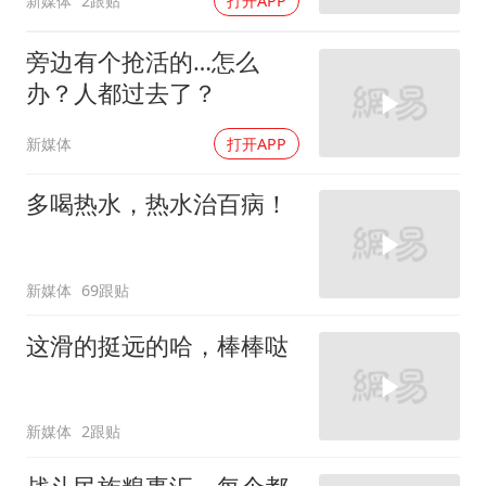
新媒体
2跟贴
打开APP
旁边有个抢活的…怎么
办？人都过去了？
新媒体
打开APP
多喝热水，热水治百病！
新媒体
69跟贴
这滑的挺远的哈，棒棒哒
新媒体
2跟贴