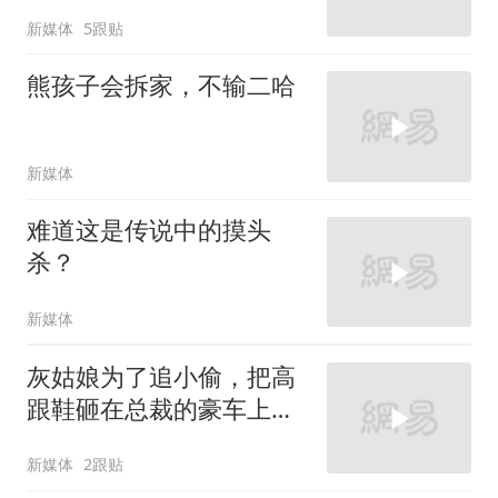
新媒体
5跟贴
熊孩子会拆家，不输二哈
新媒体
难道这是传说中的摸头
杀？
新媒体
灰姑娘为了追小偷，把高
跟鞋砸在总裁的豪车上，
太霸气了
新媒体
2跟贴