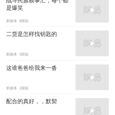
战斗民族糗事汇，每个都
是爆笑
新媒体
8跟贴
二货是怎样找钥匙的
新媒体
3跟贴
这谁爸爸给我来一沓
新媒体
2跟贴
配合的真好，，默契