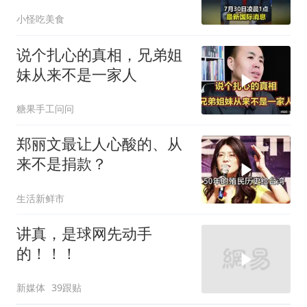
小怪吃美食
说个扎心的真相，兄弟姐
妹从来不是一家人
糖果手工问问
郑丽文最让人心酸的、从
来不是捐款？
生活新鲜市
讲真，是球网先动手
的！！！
新媒体
39跟贴