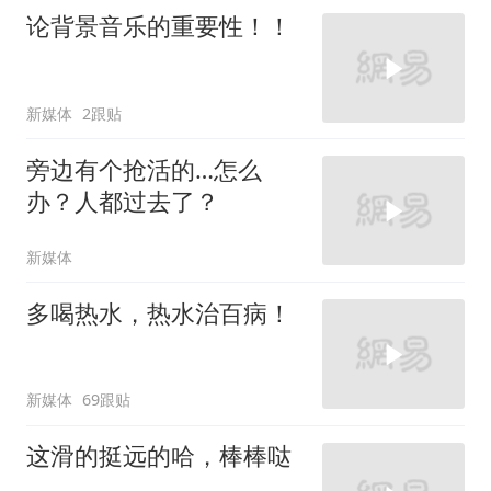
论背景音乐的重要性！！
新媒体
2跟贴
旁边有个抢活的…怎么
办？人都过去了？
新媒体
多喝热水，热水治百病！
新媒体
69跟贴
这滑的挺远的哈，棒棒哒