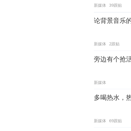
新媒体
39跟贴
论背景音乐
新媒体
2跟贴
旁边有个抢
新媒体
多喝热水，
新媒体
69跟贴