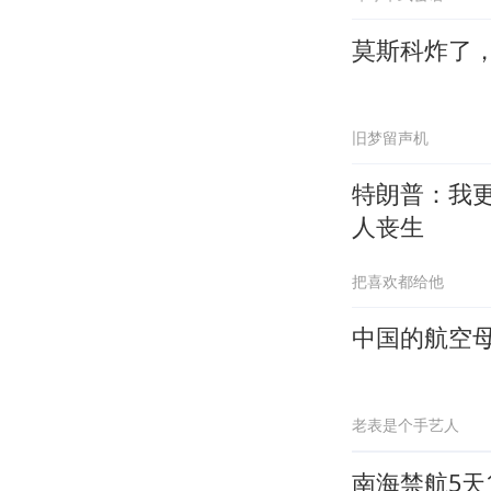
莫斯科炸了
旧梦留声机
特朗普：我
人丧生
把喜欢都给他
中国的航空母
老表是个手艺人
南海禁航5天