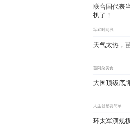
联合国代表
扒了！
军武时间线
天气太热，
苗阿朵美食
大国顶级底
人生就是要简单
环太军演规