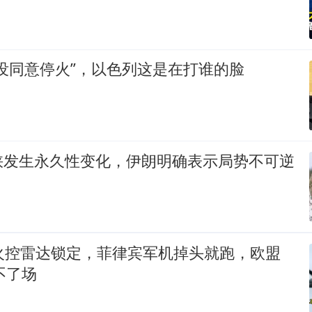
没同意停火”，以色列这是在打谁的脸
峡发生永久性变化，伊朗明确表示局势不可逆
外火控雷达锁定，菲律宾军机掉头就跑，欧盟
不了场