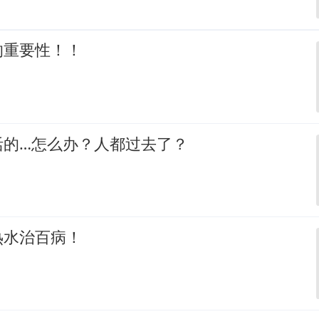
的重要性！！
活的…怎么办？人都过去了？
热水治百病！