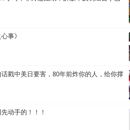
之心事》
句话戳中美日要害，80年前炸你的人，给你撑
网先动手的！！！