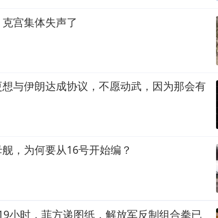
，克宫集体失声了
更想与伊朗达成协议，不愿动武，因为那会有
舰，为何要从16号开始编？
19小时，菲方递图纸，解放军反制组合拳已