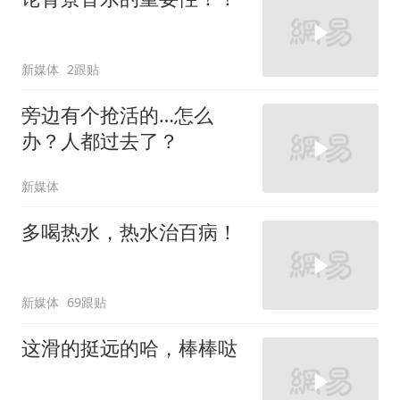
新媒体
2跟贴
旁边有个抢活的…怎么
办？人都过去了？
新媒体
多喝热水，热水治百病！
新媒体
69跟贴
这滑的挺远的哈，棒棒哒