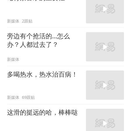
新媒体
2跟贴
旁边有个抢活的…怎么
办？人都过去了？
新媒体
多喝热水，热水治百病！
新媒体
69跟贴
这滑的挺远的哈，棒棒哒