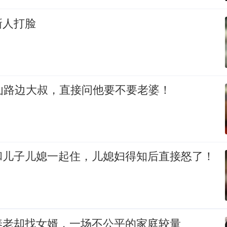
新人打脸
讪路边大叔，直接问他要不要老婆！
和儿子儿媳一起住，儿媳妇得知后直接怒了！
养老却找女婿，一场不公平的家庭较量