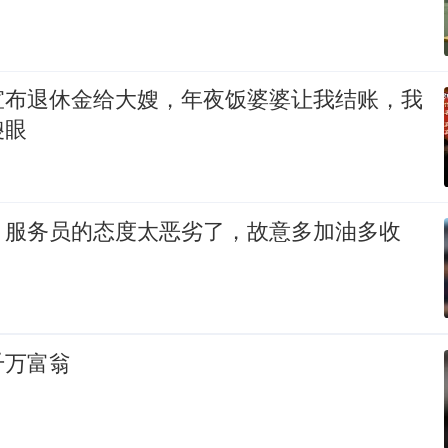
宣布退休金给大嫂，年夜饭婆婆让我结账，我
傻眼
，服务员的态度太恶劣了，故意多加油多收
千万富翁