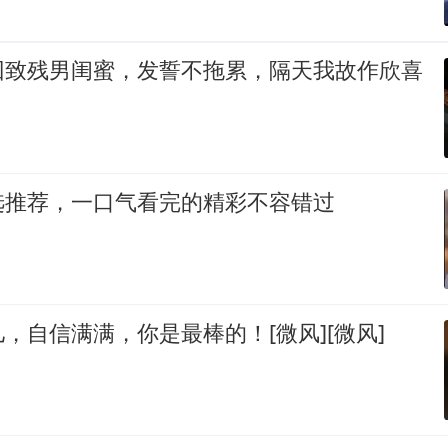
回致残男闺蜜，发誓不拖累，隔天我故作欣喜
选推荐，一口气看完的精彩不容错过
，自信满满，你是最棒的！[微风][微风]