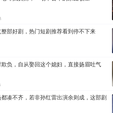
贴
坑整部好剧，热门短剧推荐看到停不下来
村欺负，自从娶回这个媳妇，直接扬眉吐气
贴
员都凑不齐，若非孙红雷出演余则成，这部剧