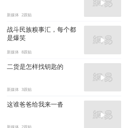
新媒体
2跟贴
战斗民族糗事汇，每个都
是爆笑
新媒体
8跟贴
二货是怎样找钥匙的
新媒体
3跟贴
这谁爸爸给我来一沓
新媒体
2跟贴