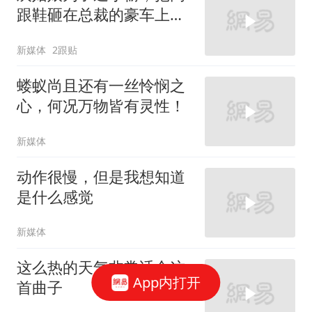
跟鞋砸在总裁的豪车上，
太霸气了
新媒体
2跟贴
蝼蚁尚且还有一丝怜悯之
心，何况万物皆有灵性！
新媒体
动作很慢，但是我想知道
是什么感觉
新媒体
这么热的天气非常适合这
App内打开
首曲子