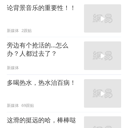
论背景音乐的重要性！！
新媒体
2跟贴
旁边有个抢活的…怎么
办？人都过去了？
新媒体
多喝热水，热水治百病！
新媒体
69跟贴
这滑的挺远的哈，棒棒哒