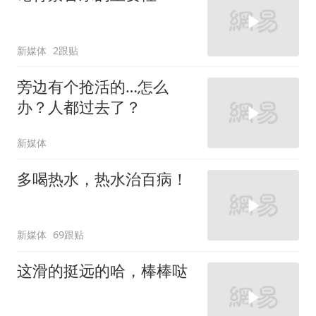
新媒体
2跟贴
旁边有个抢活的…怎么
办？人都过去了？
新媒体
多喝热水，热水治百病！
新媒体
69跟贴
这滑的挺远的哈，棒棒哒