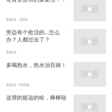
新媒体
2跟贴
旁边有个抢活的…怎么
办？人都过去了？
新媒体
多喝热水，热水治百病！
新媒体
69跟贴
这滑的挺远的哈，棒棒哒