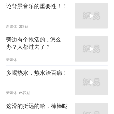
论背景音乐的重要性！！
新媒体
2跟贴
旁边有个抢活的…怎么
办？人都过去了？
新媒体
多喝热水，热水治百病！
新媒体
69跟贴
这滑的挺远的哈，棒棒哒