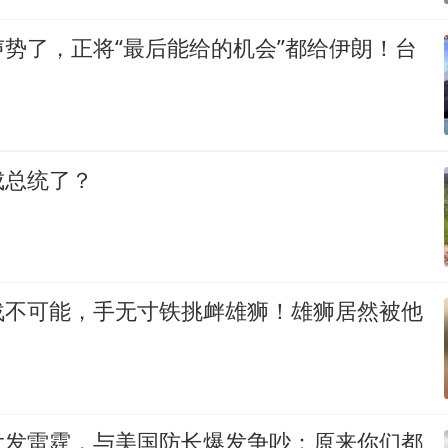
势了，正将“最后能给的机会”都给伊朗！台
成总统了？
战不可能，手无寸铁挑衅雄狮！雄狮居然被他
大发雷霆，与美国防长爆发争吵：原来你们都