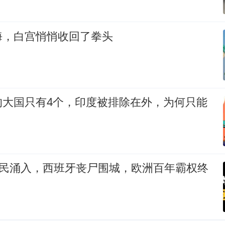
海，白宫悄悄收回了拳头
的大国只有4个，印度被排除在外，为何只能
难民涌入，西班牙丧尸围城，欧洲百年霸权终