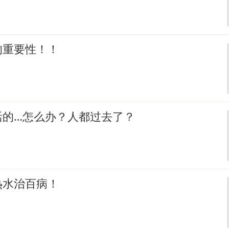
的重要性！！
活的…怎么办？人都过去了？
热水治百病！