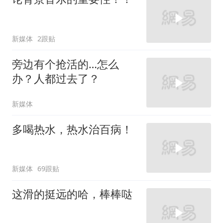
新媒体
2跟贴
旁边有个抢活的…怎么
办？人都过去了？
新媒体
多喝热水，热水治百病！
新媒体
69跟贴
这滑的挺远的哈，棒棒哒