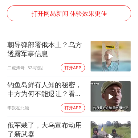
刘浩存百花奖开幕式红裙起舞
打开网易新闻 体验效果更佳
张本智和：零封向鹏不意外
泰国初中生饮弹自尽前开了26枪
朝导弹部署俄本土？乌方
多个明星演唱会取消
透露军事信息
店主称换“青海拉面”招牌后生意更好
二虎涛哥
324跟贴
打开APP
万岁山接盘烂尾恒大文旅城
习近平心系体育强国建设
钓鱼岛鲜有人知的秘密，
中方为何不能退让？看完
让国人自豪
李覴在北漂
打开APP
俄军栽了，大乌宣布动用
了新武器