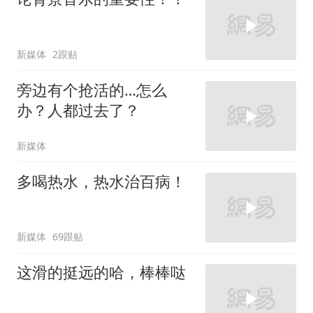
新媒体
2跟贴
旁边有个抢活的…怎么
办？人都过去了？
新媒体
多喝热水，热水治百病！
新媒体
69跟贴
这滑的挺远的哈，棒棒哒