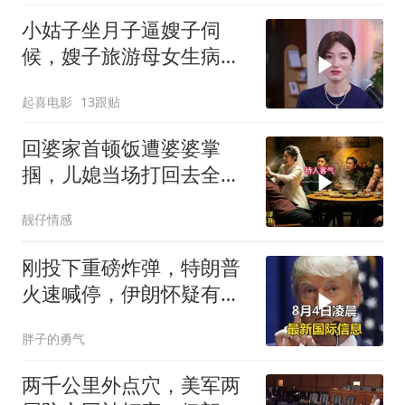
小姑子坐月子逼嫂子伺
候，嫂子旅游母女生病反
讹医药费，荒唐至极
起喜电影
13跟贴
回婆家首顿饭遭婆婆掌
掴，儿媳当场打回去全家
惊呆
靓仔情感
刚投下重磅炸弹，特朗普
火速喊停，伊朗怀疑有
诈，美国发撤侨警告
胖子的勇气
两千公里外点穴，美军两