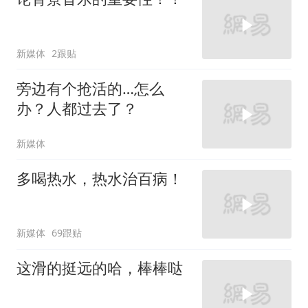
新媒体
2跟贴
旁边有个抢活的…怎么
办？人都过去了？
新媒体
多喝热水，热水治百病！
新媒体
69跟贴
这滑的挺远的哈，棒棒哒