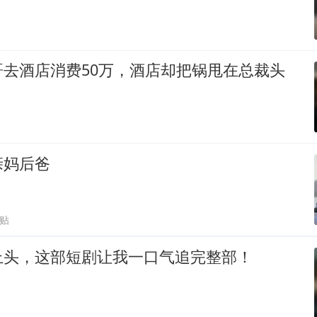
哥去酒店消费50万，酒店却把锅甩在总裁头
亲妈后爸
跟贴
上头，这部短剧让我一口气追完整部！