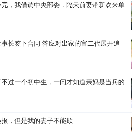
办完，我借调中央部委，隔天前妻带新欢来单
董事长签下合同 答应对出家的富二代展开追
打不过一个初中生，一问才知道亲妈是当兵的
会报，但是我的妻子不能欺