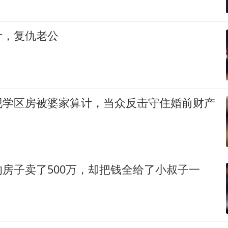
计，复仇老公
现学区房被婆家算计，当众反击守住婚前财产
房子卖了500万，却把钱全给了小叔子一