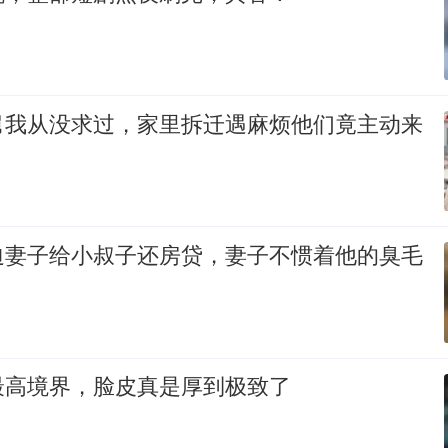
舅我从没求过，家里拆迁遇麻烦他们竟主动来
迫妻子给小叔子还房贷，妻子不惯着他的臭毛
最高境界，脸皮真是厚到极致了