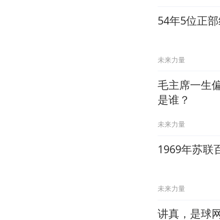
54年5位正
未来力量
毛主席一生
是谁？
未来力量
1969年苏
未来力量
讲真，是球