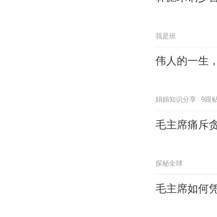
我是班
伟人的一生
娟娟知识分享
9跟
毛主席痛斥
探秘全球
毛主席如何