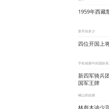
1959年西
新车知多少
四位开国上
手机相册中的国际风
新四军骑兵
国军王牌
喊山的姑娘
林彪木讷少言