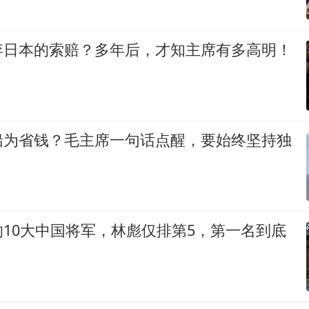
弃日本的索赔？多年后，才知主席有多高明！
船为省钱？毛主席一句话点醒，要始终坚持独
10大中国将军，林彪仅排第5，第一名到底