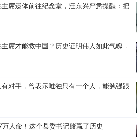
毛主席遗体前往纪念堂，汪东兴严肃提醒：把
毛主席才能救中国？历史证明伟人如此气魄，
没有对手，曾表示唯独只有一个人，能勉强跟
7万人命！这个县委书记赌赢了历史