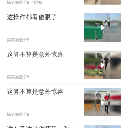
搞笑的燕子8
1跟贴
这操作都看傻眼了
搞笑的燕子8
这算不算是意外惊喜
搞笑的燕子8
这算不算是意外惊喜
搞笑的燕子8