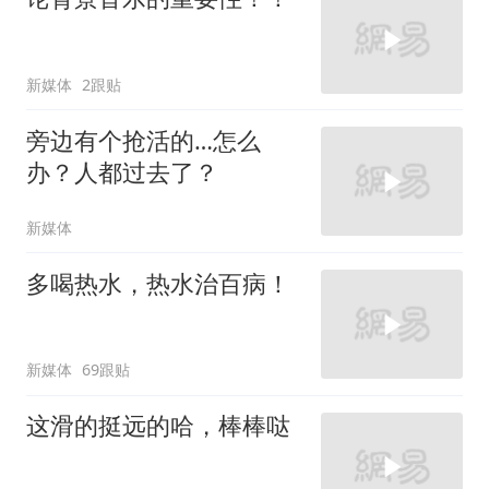
新媒体
2跟贴
旁边有个抢活的…怎么
办？人都过去了？
新媒体
多喝热水，热水治百病！
新媒体
69跟贴
这滑的挺远的哈，棒棒哒