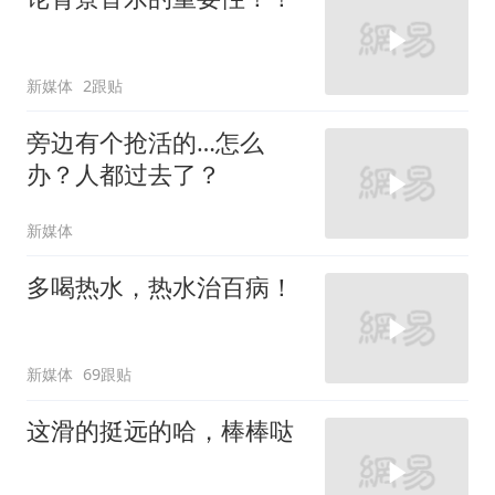
新媒体
2跟贴
旁边有个抢活的…怎么
办？人都过去了？
新媒体
多喝热水，热水治百病！
新媒体
69跟贴
这滑的挺远的哈，棒棒哒