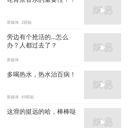
新媒体
2跟贴
旁边有个抢活的…怎么
办？人都过去了？
新媒体
多喝热水，热水治百病！
新媒体
69跟贴
这滑的挺远的哈，棒棒哒