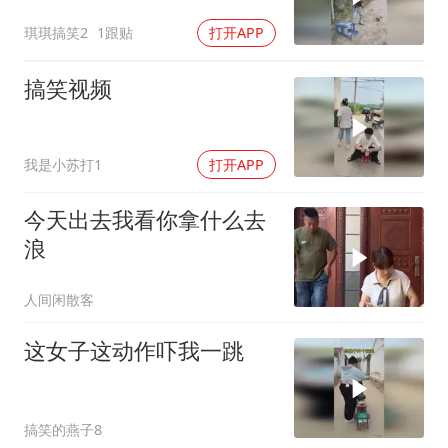
琪琪搞笑2
1跟贴
打开APP
搞笑视频
我是小苏打1
打开APP
今天出去我看你拿什么去
浪
人间闲散客
这女子这动作吓我一跳
搞笑的燕子8