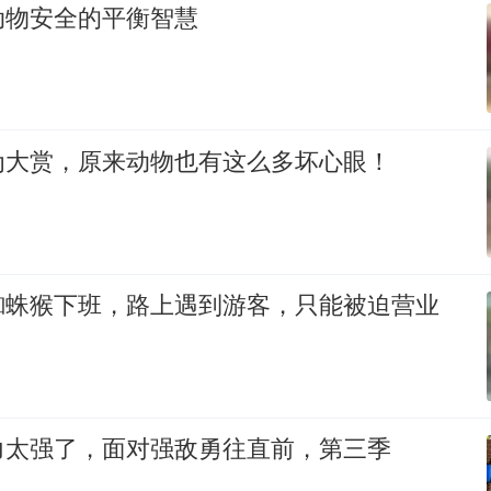
动物安全的平衡智慧
为大赏，原来动物也有这么多坏心眼！
蜘蛛猴下班，路上遇到游客，只能被迫营业
力太强了，面对强敌勇往直前，第三季