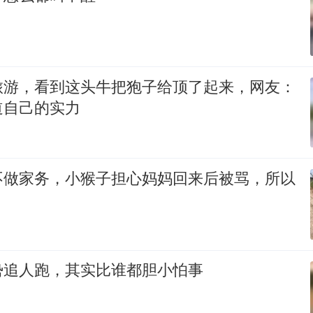
旅游，看到这头牛把狍子给顶了起来，网友：
道自己的实力
不做家务，小猴子担心妈妈回来后被骂，所以
势追人跑，其实比谁都胆小怕事