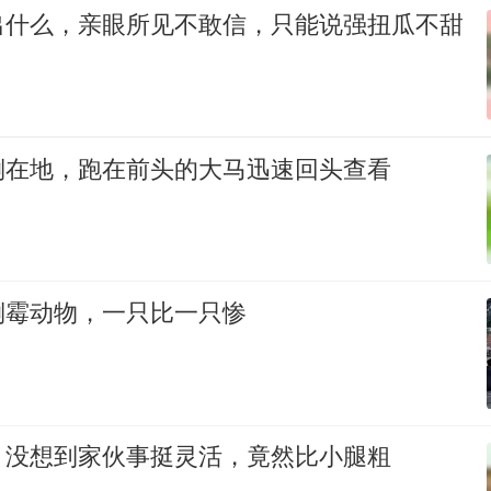
出什么，亲眼所见不敢信，只能说强扭瓜不甜
倒在地，跑在前头的大马迅速回头查看
倒霉动物，一只比一只惨
，没想到家伙事挺灵活，竟然比小腿粗