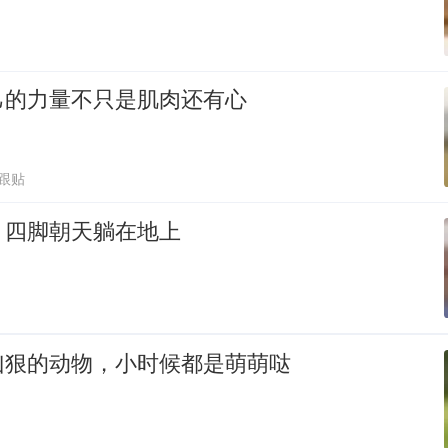
己的力量不只是肌肉还有心
1跟贴
，四脚朝天躺在地上
凶狠的动物，小时候都是萌萌哒