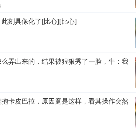
贴
此刻具像化了[比心][比心]
怎么弄出来的，结果被狠狠秀了一脸，牛：我
能抱卡皮巴拉，原因竟是这样，看其操作突然