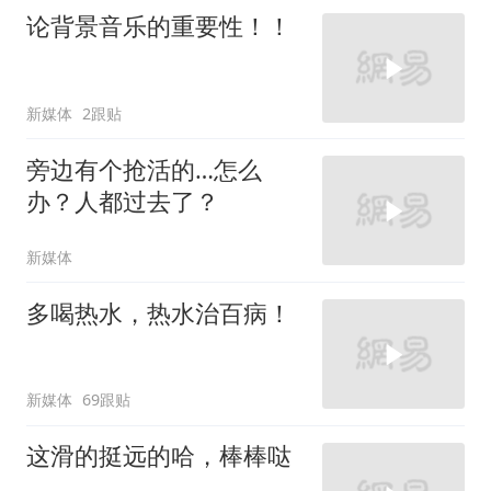
论背景音乐的重要性！！
新媒体
2跟贴
旁边有个抢活的…怎么
办？人都过去了？
新媒体
多喝热水，热水治百病！
新媒体
69跟贴
这滑的挺远的哈，棒棒哒