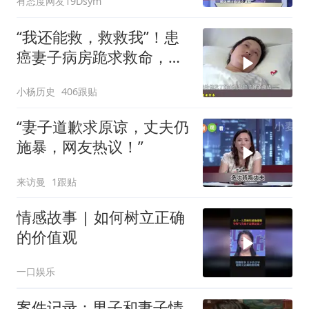
有态度网友19Dsym
“我还能救，救救我”！患
癌妻子病房跪求救命，丈
夫直接放弃治疗
小杨历史
406跟贴
“妻子道歉求原谅，丈夫仍
施暴，网友热议！”
来访曼
1跟贴
情感故事 | 如何树立正确
的价值观
一口娱乐
案件记录：男子和妻子情