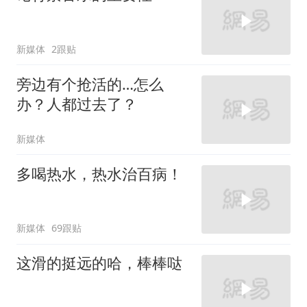
新媒体
2跟贴
旁边有个抢活的…怎么
办？人都过去了？
新媒体
多喝热水，热水治百病！
新媒体
69跟贴
这滑的挺远的哈，棒棒哒