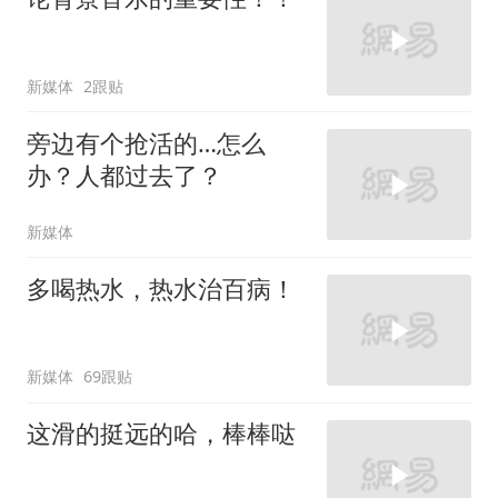
新媒体
2跟贴
旁边有个抢活的…怎么
办？人都过去了？
新媒体
多喝热水，热水治百病！
新媒体
69跟贴
这滑的挺远的哈，棒棒哒