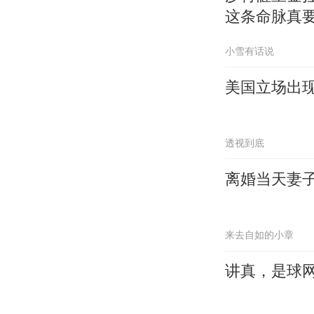
这条命脉真
小雪有话说
美国立场出
透视到底
离婚当天妻
来去自如的小章
讲真，是球