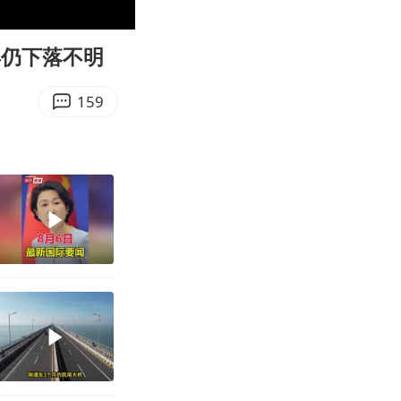
07:57
Enter
fullscreen
年仍下落不明
159