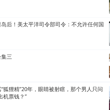
岩岛后！美太平洋司令部司令：不允许任何国
合集三
“狐狸精”20年，眼睛被射瞎，那个男人只问
出机票钱？”