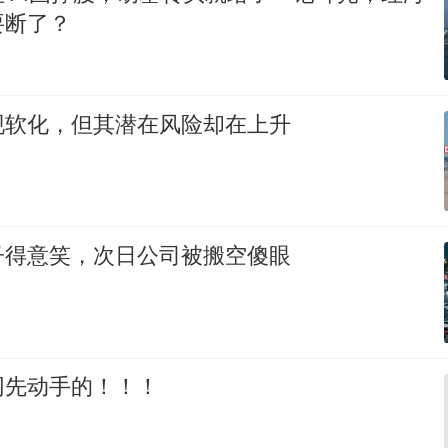
要断了？
现软化，但其潜在风险却在上升
子得意笑，次日公司被搬空傻眼
网先动手的！！！