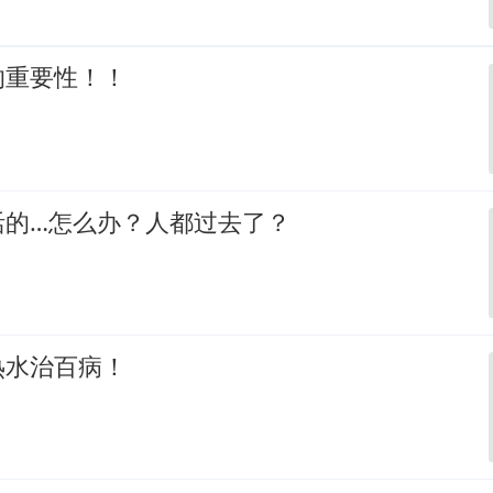
的重要性！！
活的…怎么办？人都过去了？
热水治百病！