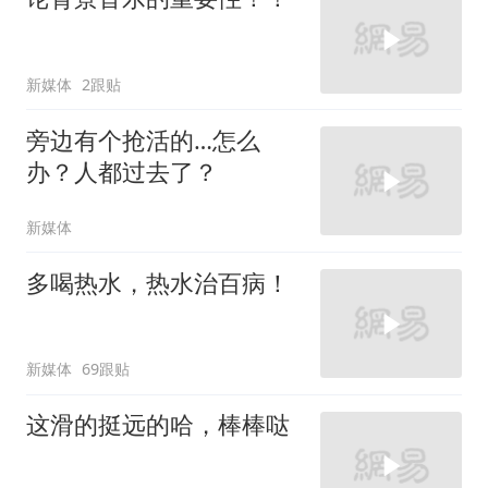
新媒体
2跟贴
旁边有个抢活的…怎么
办？人都过去了？
新媒体
多喝热水，热水治百病！
新媒体
69跟贴
这滑的挺远的哈，棒棒哒