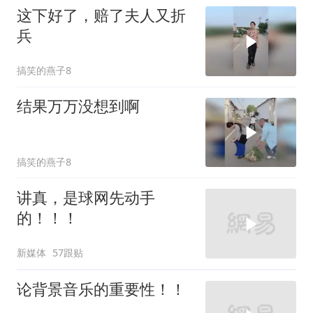
这下好了，赔了夫人又折
兵
搞笑的燕子8
结果万万没想到啊
搞笑的燕子8
讲真，是球网先动手
的！！！
新媒体
57跟贴
论背景音乐的重要性！！