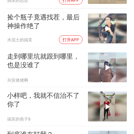
搞笑的思思
打开APP
捡个瓶子竟遇找茬，最后
神操作绝了
水泥土的搞笑
打开APP
走到哪里坑就跟到哪里，
也是没谁了
兴安佬佬啊
小样吧，我就不信治不了
你了
搞笑的燕子8