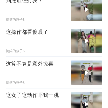
到底谁在打我？
搞笑的燕子8
这操作都看傻眼了
搞笑的燕子8
这算不算是意外惊喜
搞笑的燕子8
这女子这动作吓我一跳