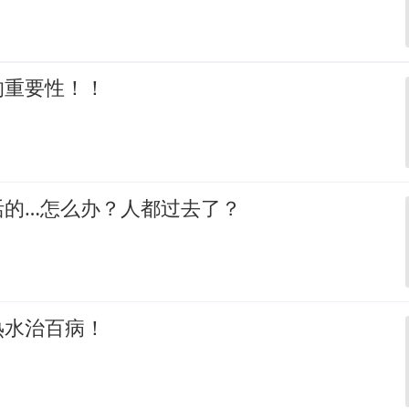
的重要性！！
活的…怎么办？人都过去了？
热水治百病！