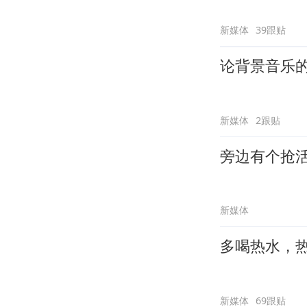
新媒体
39跟贴
论背景音乐
新媒体
2跟贴
旁边有个抢
新媒体
多喝热水，
新媒体
69跟贴