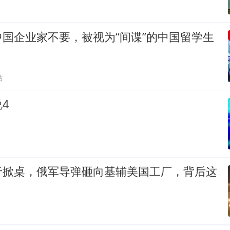
国企业家不要，被视为“间谍”的中国留学生
贴
4
于掀桌，俄军导弹砸向基辅美国工厂，背后这