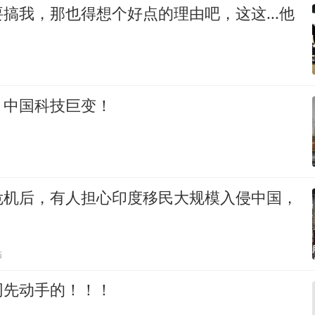
搞我，那也得想个好点的理由吧，这这...他
：中国科技巨变！
危机后，有人担心印度移民大规模入侵中国，
贴
网先动手的！！！