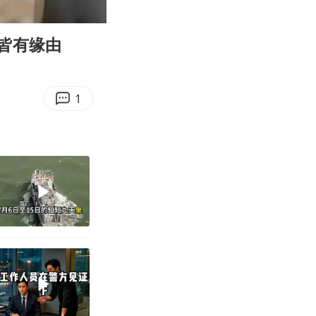
06:30
Enter
fullscreen
皆有缘由
1