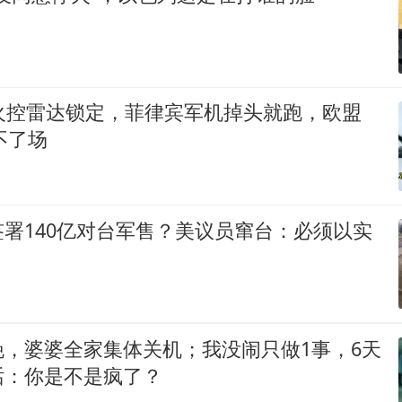
外火控雷达锁定，菲律宾军机掉头就跑，欧盟
不了场
署140亿对台军售？美议员窜台：必须以实
晚，婆婆全家集体关机；我没闹只做1事，6天
话：你是不是疯了？