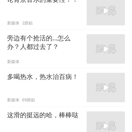
新媒体
2跟贴
旁边有个抢活的…怎么
办？人都过去了？
新媒体
多喝热水，热水治百病！
新媒体
69跟贴
这滑的挺远的哈，棒棒哒