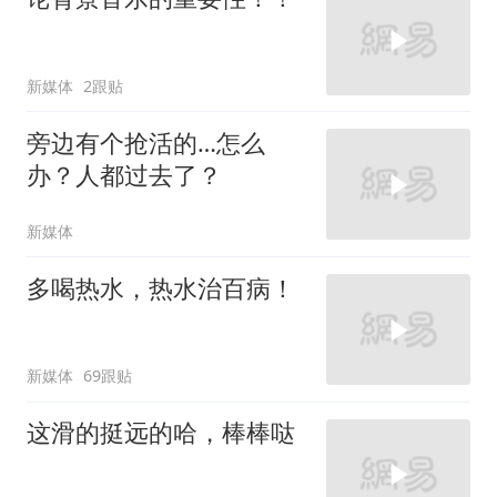
新媒体
2跟贴
旁边有个抢活的…怎么
办？人都过去了？
新媒体
多喝热水，热水治百病！
新媒体
69跟贴
这滑的挺远的哈，棒棒哒